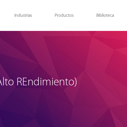
Industrias
Productos
Biblioteca
Alto REndimiento)