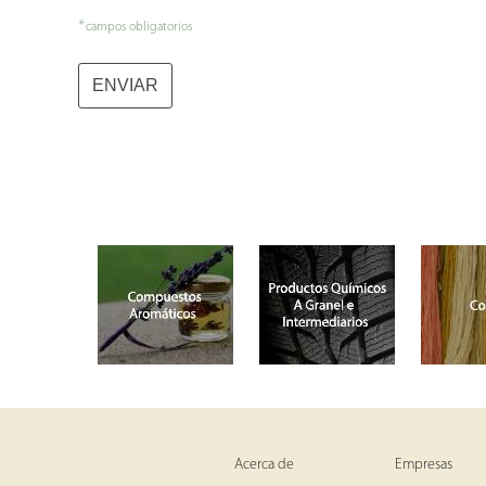
*
campos obligatorios
ENVIAR
Acerca de
Empresas