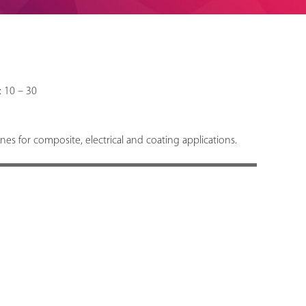
: 10 – 30
s for composite, electrical and coating applications.