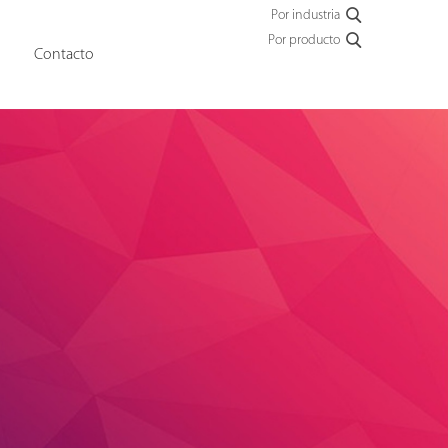
Por industria
Por producto
Contacto