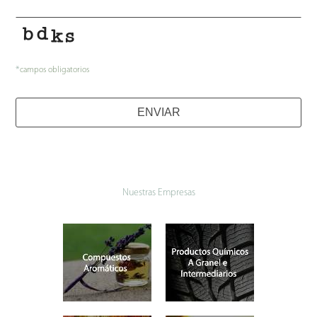
*
campos obligatorios
ENVIAR
Nuestras Empresas