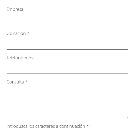
Empresa
Ubicación
*
Teléfono móvil
Consulta
*
Website
Introduzca los caracteres a continuación
*
URL
*