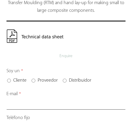
Transfer Moulding (RTM) and hand lay-up for making small to
large composite components.
Enquire
Soy un
*
Cliente
Proveedor
Distribuidor
E-mail
*
Teléfono fijo