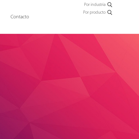
Por industria
Por producto
Contacto