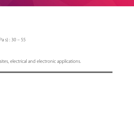
a s) : 30 – 55
s, electrical and electronic applications.