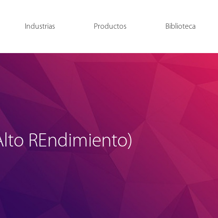
Industrias
Productos
Biblioteca
Alto REndimiento)