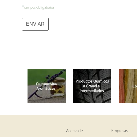
*
campos obligatorios
ENVIAR
Acerca de
Empresas