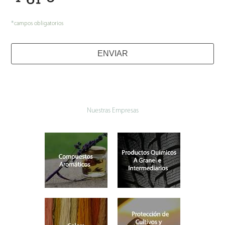
*
campos obligatorios
ENVIAR
Nuestras Empresas