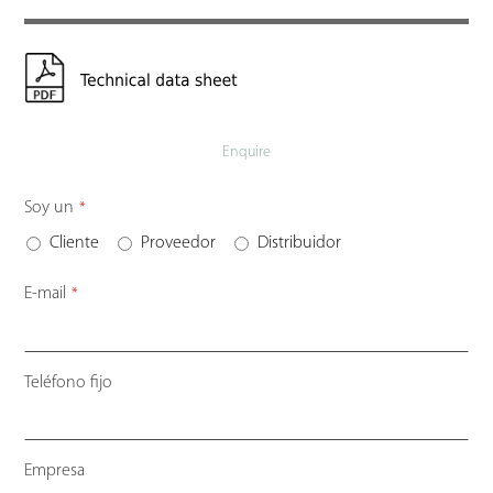
Enquire
Soy un
*
Cliente
Proveedor
Distribuidor
E-mail
*
Teléfono fijo
Empresa