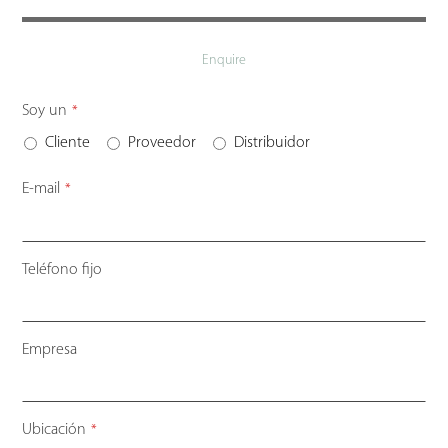
Enquire
Soy un
*
Cliente
Proveedor
Distribuidor
E-mail
*
Teléfono fijo
Empresa
Ubicación
*