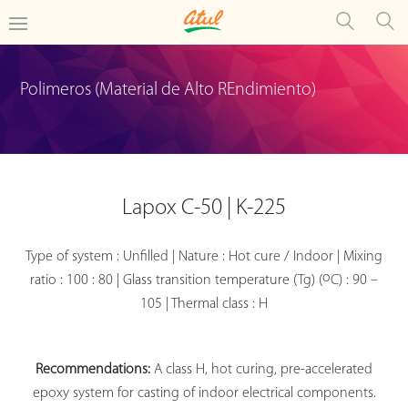
Polimeros (Material de Alto REndimiento)
Lapox C-50 | K-225
Type of system : Unfilled | Nature : Hot cure / Indoor | Mixing
o
ratio : 100 : 80 | Glass transition temperature (Tg) (
C) : 90 –
105 | Thermal class : H
Recommendations:
A class H, hot curing, pre-accelerated
epoxy system for casting of indoor electrical components.