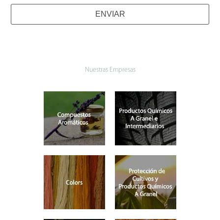
ENVIAR
Contact
Email
*
Nuestras Empresas