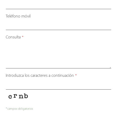
Teléfono móvil
Consulta
*
Introduzca los caracteres a continuación
*
*
campos obligatorios