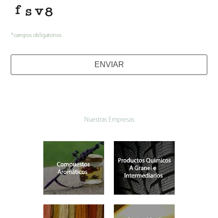
*
campos obligatorios
ENVIAR
Nuestras Empresas