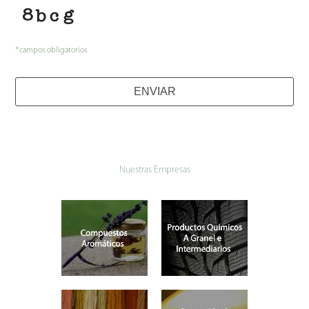
*
campos obligatorios
ENVIAR
Nuestras Empresas