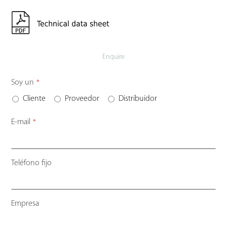
Enquire
Soy un
*
Cliente
Proveedor
Distribuidor
E-mail
*
Teléfono fijo
Empresa