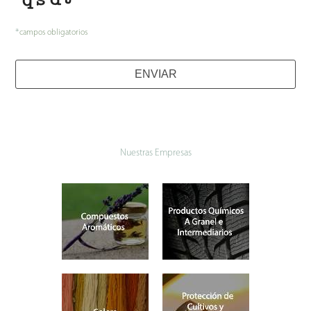
*
campos obligatorios
Email
*
ENVIAR
Nuestras Empresas