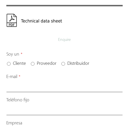
Enquire
Soy un
*
Cliente
Proveedor
Distribuidor
E-mail
*
Teléfono fijo
Empresa