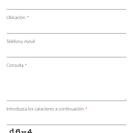
Ubicación
*
Teléfono móvil
Business
Consulta
*
Email
*
Introduzca los caracteres a continuación
*