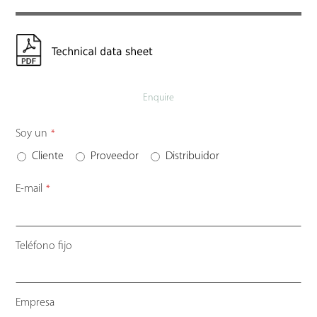
Enquire
Soy un
*
Cliente
Proveedor
Distribuidor
E-mail
*
Teléfono fijo
Empresa