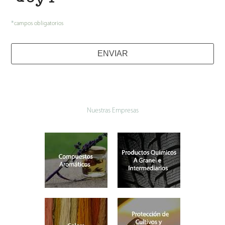
*
campos obligatorios
ENVIAR
Nuestras Empresas