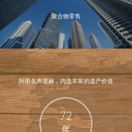
聚合物零售
阿图名声显赫，内含丰富的遗产价值
72
年