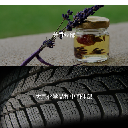
芳香烃部
大宗化学品和中间体部