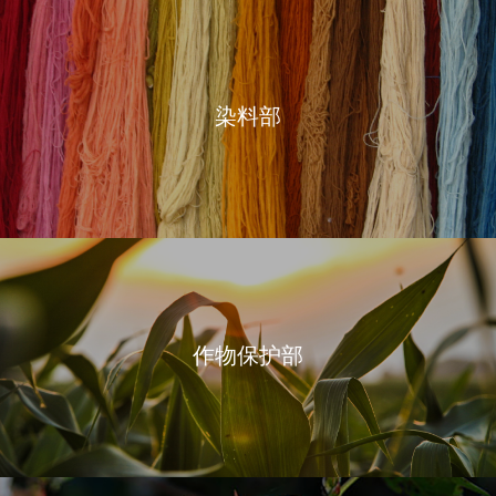
染料部
作物保护部