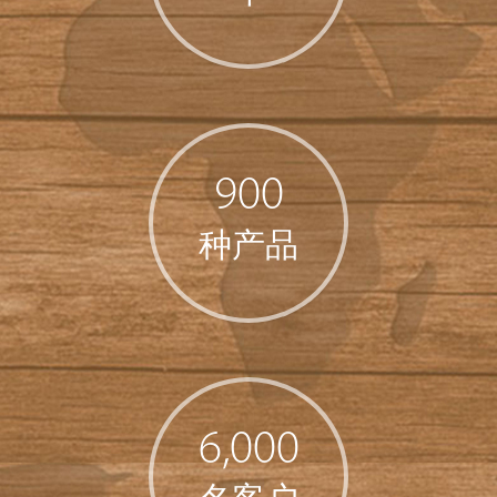
900
种产品
6,000