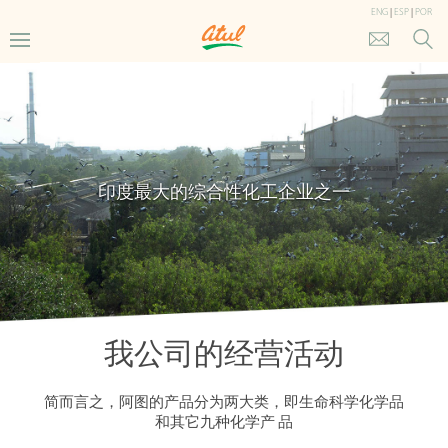
ENG
|
ESP
|
POR
印度最大的综合性化工企业之一
我公司的经营活动
简而言之，阿图的产品分为两大类，即生命科学化学品
和其它九种化学产 品