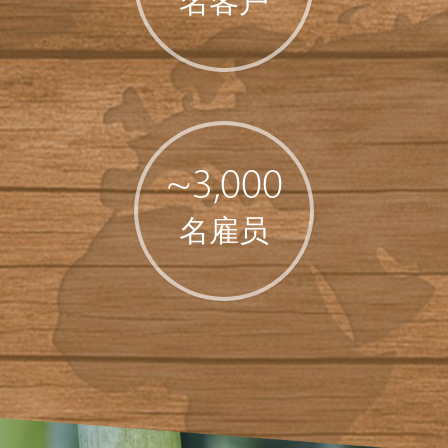
名客户
~3,000
名雇员