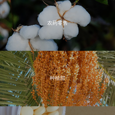
农药零售
种植部