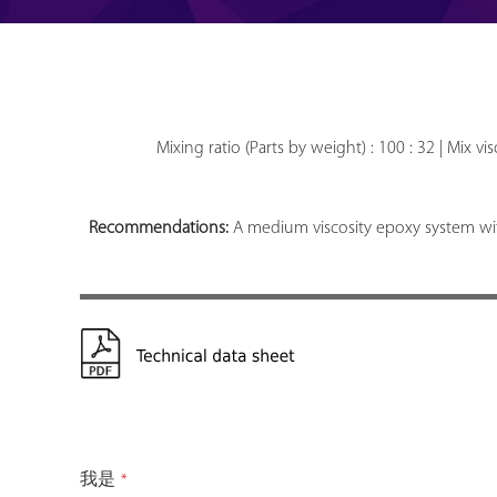
Mixing ratio (Parts by weight) : 100 : 32 | Mix vi
Recommendations:
A medium viscosity epoxy system with
我是
*