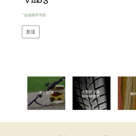
*
Contact
必须填写字段
Email
*
发送