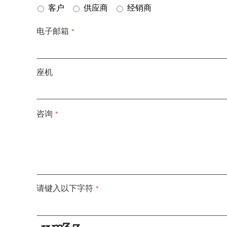
客户
供应商
经销商
电子邮箱
*
座机
咨询
*
请键入以下字符
*