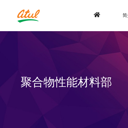
简
聚合物性能材料部