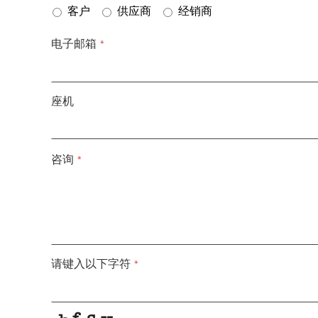
客户
供应商
经销商
电子邮箱
*
座机
咨询
*
请键入以下字符
*