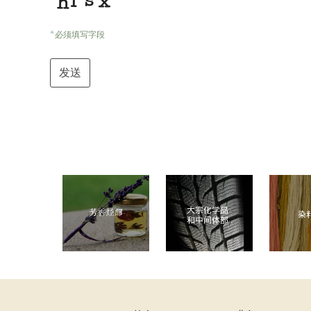
*
Contact
必须填写字段
Email
*
发送