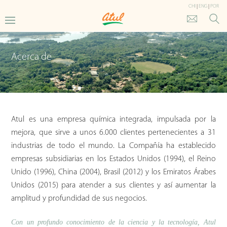
CHI
|
ENG
|
POR
Acerca de
Atul es una empresa química integrada, impulsada por la
mejora, que sirve a unos 6.000 clientes pertenecientes a 31
industrias de todo el mundo. La Compañía ha establecido
empresas subsidiarias en los Estados Unidos (1994), el Reino
Unido (1996), China (2004), Brasil (2012) y los Emiratos Árabes
Unidos (2015) para atender a sus clientes y así aumentar la
amplitud y profundidad de sus negocios.
Con un profundo conocimiento de la ciencia y la tecnología, Atul