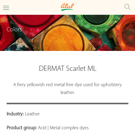
Colors
DERMAT Scarlet ML
A fiery yellowish red metal free dye used for upholstery
leather.
Industry:
Leather
Product group:
Acid | Metal complex dyes