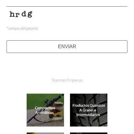
*
campos obligatorios
ENVIAR
Nuestras Empresas