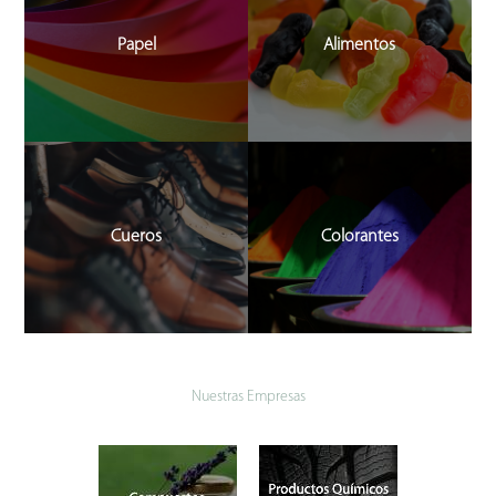
Papel
Alimentos
Cueros
Colorantes
Construction
Nuestras Empresas