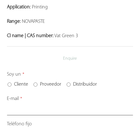
Application:
Printing
Range:
NOVAPASTE
CI name | CAS number:
Vat Green 3
Enquire
Soy un
*
Cliente
Proveedor
Distribuidor
E-mail
*
Teléfono fijo