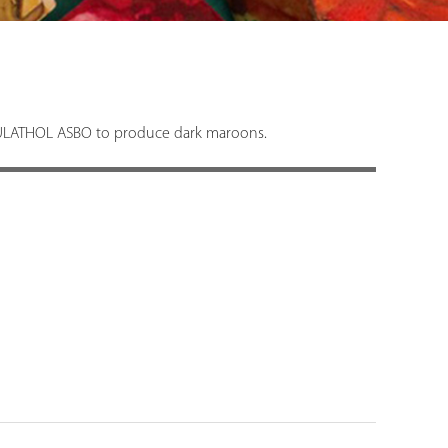
 TULATHOL ASBO to produce dark maroons.