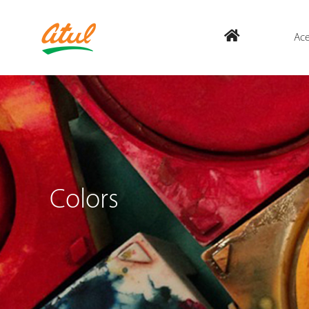
Ace
Colors