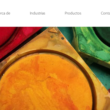
rca de
Industrias
Productos
Cont