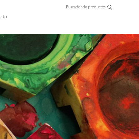
Buscador de productos
acto