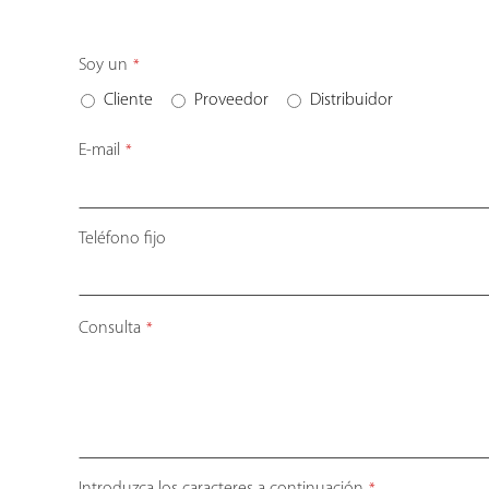
Soy un
*
Cliente
Proveedor
Distribuidor
E-mail
*
Teléfono fijo
Consulta
*