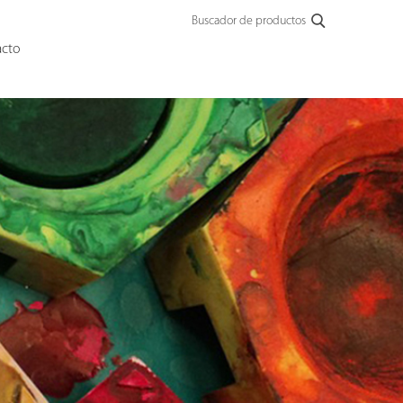
Buscador de productos
acto