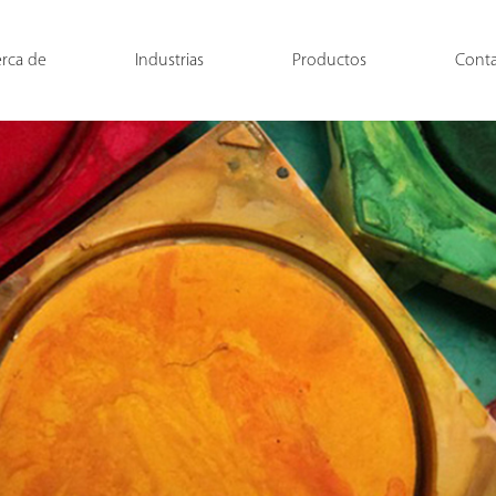
rca de
Industrias
Productos
Cont