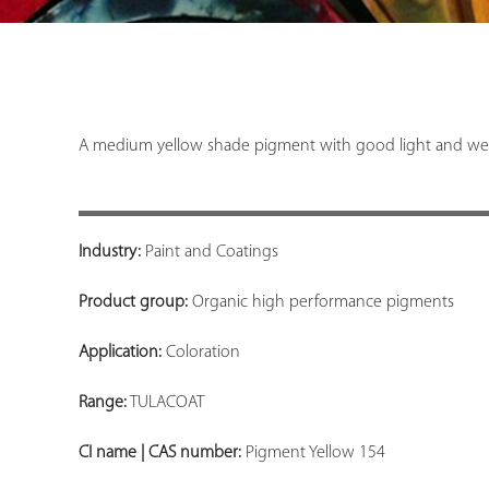
A medium yellow shade pigment with good light and weathe
Industry:
Paint and Coatings
Product group:
Organic high performance pigments
Application:
Coloration
Range:
TULACOAT
CI name | CAS number:
Pigment Yellow 154