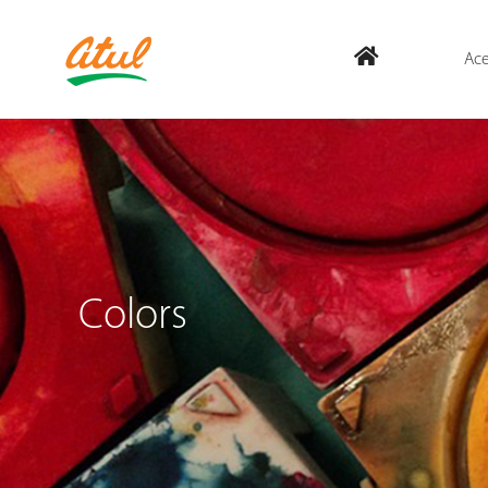
Ace
Colors