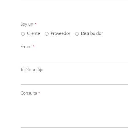
Soy un
*
Cliente
Proveedor
Distribuidor
E-mail
*
Teléfono fijo
Consulta
*