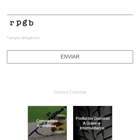
*
campos obligatorios
ENVIAR
Nuestras Empresas