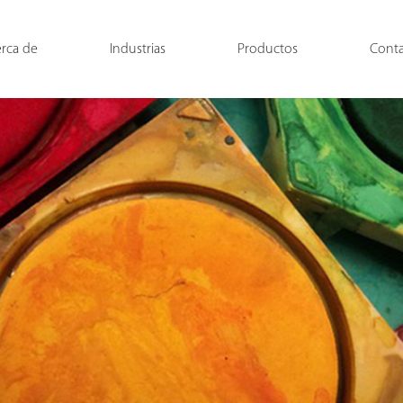
rca de
Industrias
Productos
Cont