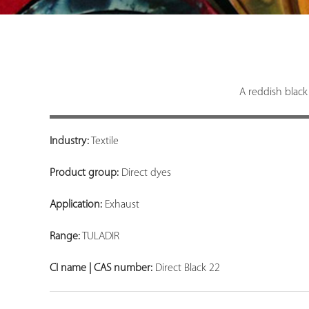
A reddish black
Industry:
Textile
Product group:
Direct dyes
Application:
Exhaust
Range:
TULADIR
CI name | CAS number:
Direct Black 22