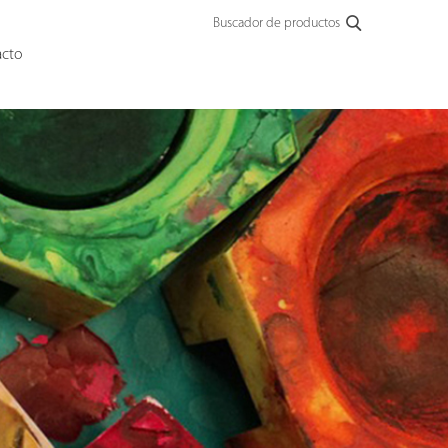
Buscador de productos
acto