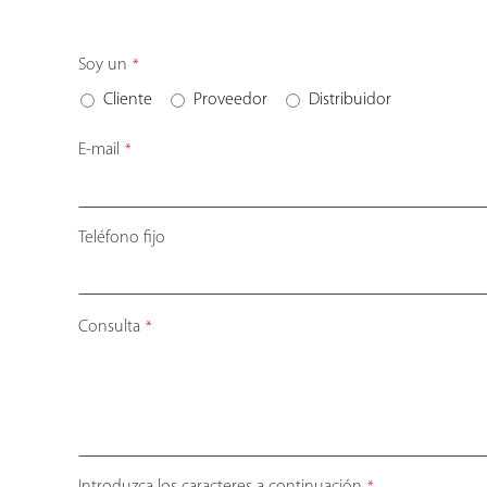
Soy un
*
Cliente
Proveedor
Distribuidor
E-mail
*
Teléfono fijo
Consulta
*