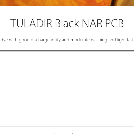
TULADIR Black NAR PCB
 dye with good dischargeability and moderate washing and light fast