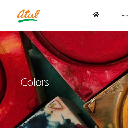
Ace
Colors