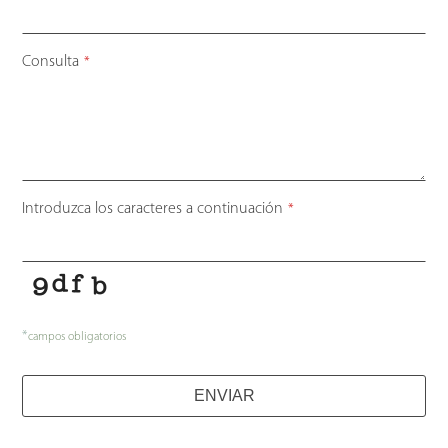
Consulta
*
Introduzca los caracteres a continuación
*
*
campos obligatorios
ENVIAR
Contact