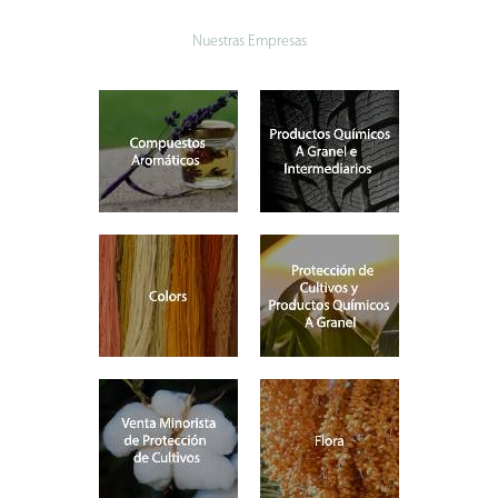
Email
*
Nuestras Empresas