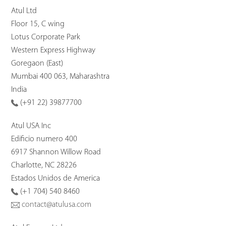
Atul Ltd
Floor 15, C wing
Lotus Corporate Park
Western Express Highway
Goregaon (East)
Mumbai 400 063, Maharashtra
India
(+91 22) 39877700
Atul USA Inc
Edificio numero 400
6917 Shannon Willow Road
Charlotte, NC 28226
Estados Unidos de America
(+1 704) 540 8460
contact@atulusa.com