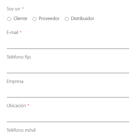
Soy un
*
Cliente
Proveedor
Distribuidor
E-mail
*
Teléfono fijo
Empresa
Ubicación
*
Teléfono móvil