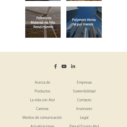
Acerca de
Empresas
Productos
Sostenibilidad
La vida con Atul
Contacto
Carreras
Inversores
Medios de comunicación
Legal
Actualizaciones
Para el Equipo Atul