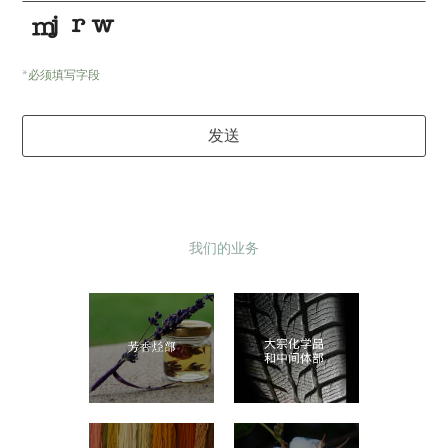
*
必须填写字段
Your
发送
Website
*
我们的业务