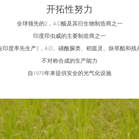
开拓性努力
全球领先的2，4-D酸及其衍生物制造商之一
印度茚虫威的主要制造商之一
在印度率先生产2，4-D、磺酰脲类、稻瘟灵、炔草酯和残
不对称合成的生产能力
自1970年来提供安全的光气化设施