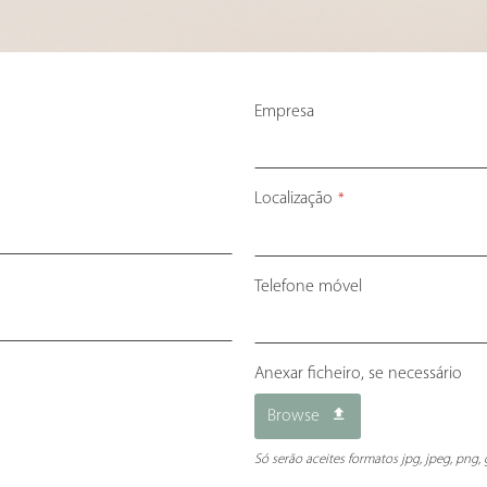
Empresa
Localização
*
Telefone móvel
Anexar ficheiro, se necessário
Browse
Só serão aceites formatos jpg, jpeg, png, 