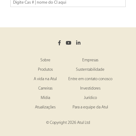
Sobre
Empresas
Produtos
Sustentabilidade
A vida na Atul
Entre em contato conosco
Carreiras
Investidores
Mídia
Jurídico
Atualizações
Para a equipe da Atul
© Copyright 2026 Atul Ltd