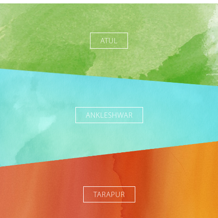
ATUL
ANKLESHWAR
TARAPUR