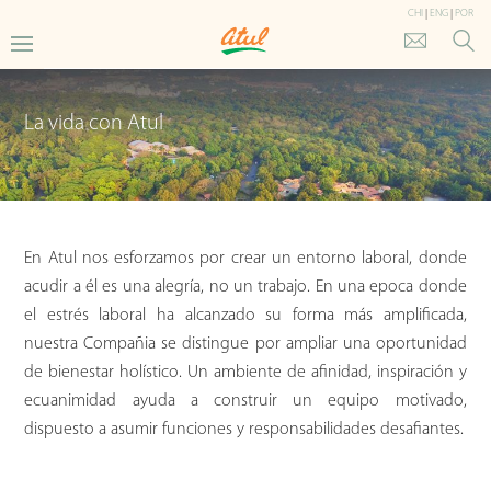
CHI
|
ENG
|
POR
La vida con Atul
En Atul nos esforzamos por crear un entorno laboral, donde
acudir a él es una alegría, no un trabajo. En una epoca donde
el estrés laboral ha alcanzado su forma más amplificada,
nuestra Compañia se distingue por ampliar una oportunidad
de bienestar holístico. Un ambiente de afinidad, inspiración y
ecuanimidad ayuda a construir un equipo motivado,
dispuesto a asumir funciones y responsabilidades desafiantes.