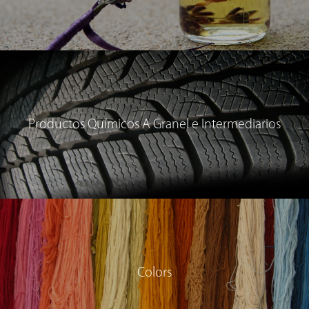
Productos Químicos A Granel e Intermediarios
Colors