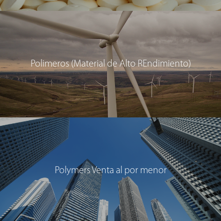
Polimeros (Material de Alto REndimiento)
Polymers Venta al por menor