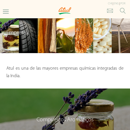
CHI
|
ENG
|
POR
Empresas
Atul es una de las mayores empresas químicas integradas de
la India.
Compuestos Aromáticos