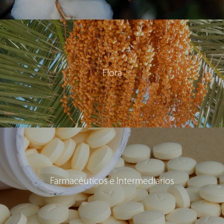
Flora
Farmacéuticos e Intermediarios