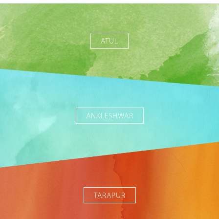
ATUL
ANKLESHWAR
TARAPUR