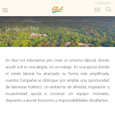
CHI
|
ENG
|
POR
La vida con Atul
En Atul nos esforzamos por crear un entorno laboral, donde
acudir a él es una alegría, no un trabajo. En una epoca donde
el estrés laboral ha alcanzado su forma más amplificada,
nuestra Compañia se distingue por ampliar una oportunidad
de bienestar holístico. Un ambiente de afinidad, inspiración y
ecuanimidad ayuda a construir un equipo motivado,
dispuesto a asumir funciones y responsabilidades desafiantes.