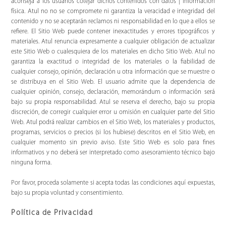
aconseja a los usuarios cotejar dichos contenidos con datos | información
física. Atul no no se compromete ni garantiza la veracidad e integridad del
contenido y no se aceptarán reclamos ni responsabilidad en lo que a ellos se
refiere. El Sitio Web puede contener inexactitudes y errores tipográficos y
materiales. Atul renuncia expresamente a cualquier obligación de actualizar
este Sitio Web o cualesquiera de los materiales en dicho Sitio Web. Atul no
garantiza la exactitud o integridad de los materiales o la fiabilidad de
cualquier consejo, opinión, declaración u otra información que se muestre o
se distribuya en el Sitio Web. El usuario admite que la dependencia de
cualquier opinión, consejo, declaración, memorándum o información será
bajo su propia responsabilidad. Atul se reserva el derecho, bajo su propia
discreción, de corregir cualquier error u omisión en cualquier parte del Sitio
Web. Atul podrá realizar cambios en el Sitio Web, los materiales y productos,
programas, servicios o precios (si los hubiese) descritos en el Sitio Web, en
cualquier momento sin previo aviso. Este Sitio Web es solo para fines
informativos y no deberá ser interpretado como asesoramiento técnico bajo
ninguna forma.
Por favor, proceda solamente si acepta todas las condiciones aquí expuestas,
bajo su propia voluntad y consentimiento.
Política de Privacidad