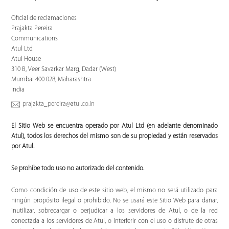
Oficial de reclamaciones
Prajakta Pereira
Communications
Atul Ltd
Atul House
310 B, Veer Savarkar Marg, Dadar (West)
Mumbai 400 028, Maharashtra
India
prajakta_pereira@atul.co.in
El Sitio Web se encuentra operado por Atul Ltd (en adelante denominado
Atul), todos los derechos del mismo son de su propiedad y están reservados
por Atul.
Se prohíbe todo uso no autorizado del contenido.
Como condición de uso de este sitio web, el mismo no será utilizado para
ningún propósito ilegal o prohibido. No se usará este Sitio Web para dañar,
inutilizar, sobrecargar o perjudicar a los servidores de Atul, o de la red
conectada a los servidores de Atul, o interferir con el uso o disfrute de otras