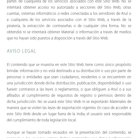
partes de cualquiera de los servicios asociados con este Sitio Web. No se
intentará obtener acceso no autorizado a secciones del Sitio Web, otras
cuentas, sistemas informáticos o redes conectadas a los servidores de Atul o
a cualquiera de los servicios asociados con el Sitio Web, a través de la
piratería, la extracción de contraseñas o de cualquier otra forma. No se
obtendrá ni se intentará obtener Material o información a traves de medios
que no hayan sido puestos a disposición a través del Sitio Web.
AVISO LEGAL
El contenido que se muestra en este Sitio Web tiene como único propósito
brindar información y no está destinado a su distribución o uso por parte de
personas o entidades que sean ciudadanos, residentes o se encuentren en
una jurisdicción donde dicha distribución, publicación, disponibilidad o uso
fuesen contrarios a las leyes o reglamentos, o que obliguen a Atul o a sus
afiliados al cumplimiento de requisitos de registro o permisos dentro de
dicha jurisdicción. No se usará este Sitio Web ni se exportarán Materiales de
manera que se violen las leyes de exportación vigentes. En caso de acceder a
este Sitio Web desde un lugar fuera de la India, el usuario será responsable
del cumplimiento de toda legislación local.
Aunque se hayan tomado recaudos en la presentación del contenido, se